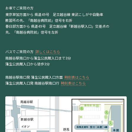
お車でご来院の方
東京草加方面から 県道49号 足立越谷線 東武こしがや自動車
教習所の先、「南越谷病院前」信号を右折
春日部方面から 県道49号 足立越谷線「新越谷駅入口」交差点の
先、「南越谷病院前」信号を左折
バスでご来院の方
詳しくはこちら
南越谷駅南口から蒲生公民館入口まで3分
蒲生公民館入口から徒歩3分
南越谷駅南口発 蒲生公民館入口方面
時刻表はこちら
蒲生公民館入口発 南越谷駅南口行
時刻表はこちら