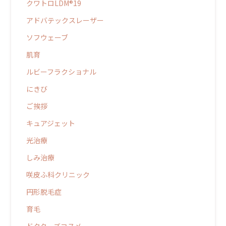
クワトロLDM®19
アドバテックスレーザー
ソフウェーブ
肌育
ルビーフラクショナル
にきび
ご挨拶
キュアジェット
光治療
しみ治療
咲皮ふ科クリニック
円形脱毛症
育毛
ドクターズコスメ