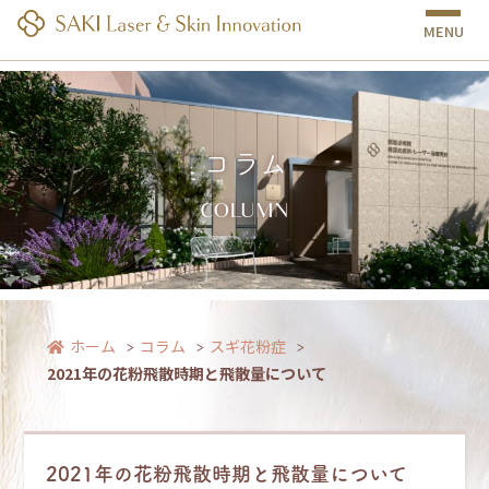
MENU
コラム
COLUMN
2021年の花粉飛散時期と飛散量について｜南越谷病院 皮膚科・美容皮膚科・
レーザー治療部門｜しみ・たるみ・あざ治療
ホーム
コラム
スギ花粉症
2021年の花粉飛散時期と飛散量について
2021年の花粉飛散時期と飛散量について