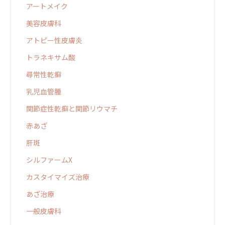
アートメイク
美容皮膚科
アトピー性皮膚炎
トラネキサム酸
尋常性乾癬
乳児血管腫
関節症性乾癬と関節リウマチ
赤あざ
肝斑
シルファームX
カスタイマイズ治療
あざ治療
一般皮膚科