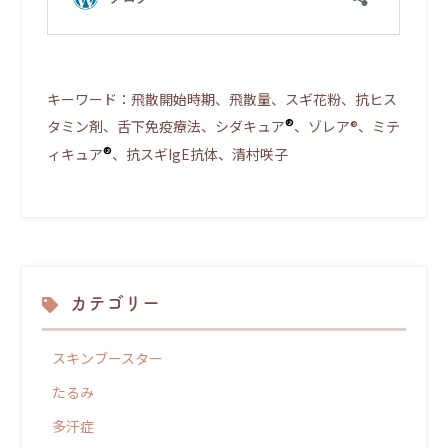
キーワード：飛散開始時期、飛散量、スギ花粉、抗ヒス
®
タミン剤、舌下免疫療法、シダキュア
、ゾレア®、ミテ
®
ィキュア
、抗スギIgE抗体、清村咲子
カテゴリー
スキンブースター
たるみ
多汗症