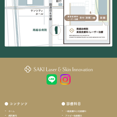
コンテンツ
診療科目
ホーム
一般皮膚科小児皮膚科
病院案内
アトピー性皮膚炎