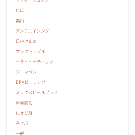
いぼ
美白
アンチエイジング
日焼け止め
マスクトラブル
セラピューティック
ダーマペン
BRAピーリング
ミックスピールプラス
医療脱毛
にきび跡
巻き爪
一般