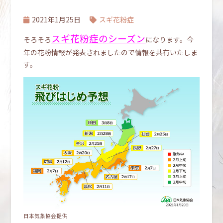
2021年1月25日
スギ花粉症
スギ花粉症のシーズン
そろそろ
になります。今
年の花粉情報が発表されましたので情報を共有いたしま
す。
日本気象協会提供