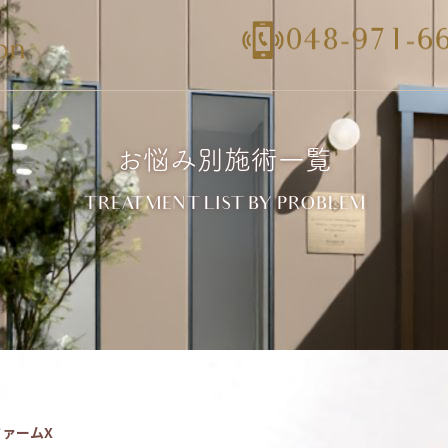
お悩み別施術一覧
TREATMENT LIST BY PROBLEM
ァームX