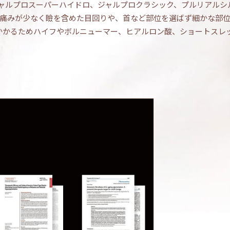
ャルプロスーパーハイドロ、ジャルプロクラシック、
プルリアルシ
お痛みが少なく瞼を含めた目回りや、首など部位を選ばず細かな部
かかるためハイフやボルニューマー、ヒアルロン酸、ショートスレ