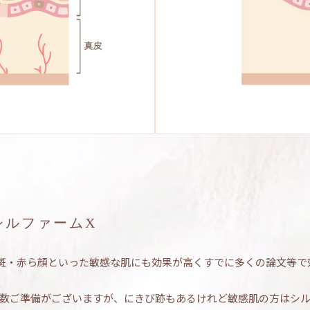
シルファームX
斑・赤ら顔といった敏感な肌にも効果が高くすでに多くの論文等で
多数ご準備がございますが、にきび跡もあるけれど敏感肌の方はシ