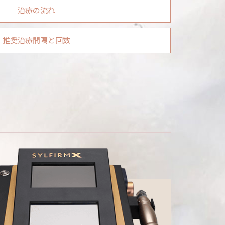
治療の流れ
推奨治療間隔と回数