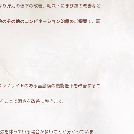
はり弾力の低下の改善、毛穴・にきび跡の改善など
院のその他のコンビネーション治療のご提案
で、頑
メラノサイトのある基底膜の機能低下を改善するこ
ることで酒さを改善に導きます。
張を伴っている場合が多いことが分かっていま