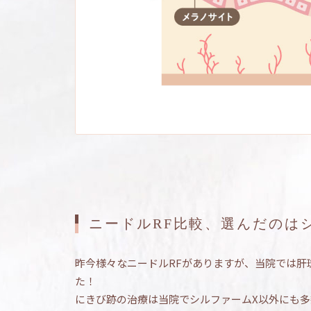
ニードルRF比較、
選んだのは
昨今様々なニードルRFがありますが、
当院では肝
た！
にきび跡の治療は当院でシルファームX以外にも