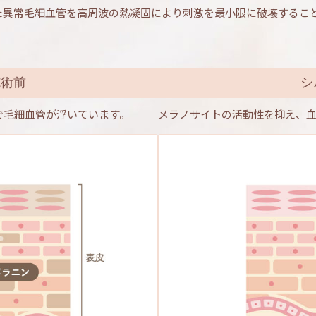
た異常毛細血管を高周波の熱凝固により刺激を最小限に破壊するこ
施術前
シ
で毛細血管が浮いています。
メラノサイトの活動性を抑え、