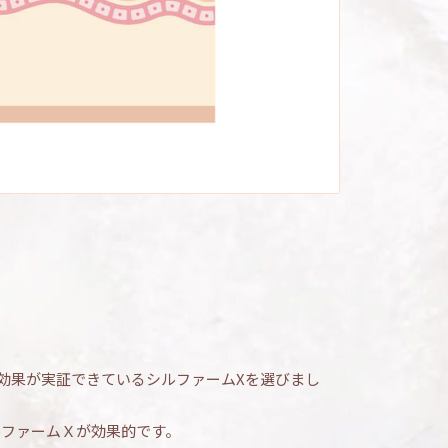
効果が実証できているシルファームXを選びまし
ルファームＸが効果的です。