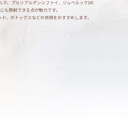
ルク、プルリアルデンシファイ、ジュベルック)の
位にも照射できる点が魅力です。
ッド、ボトックスなどの併用をおすすめします。