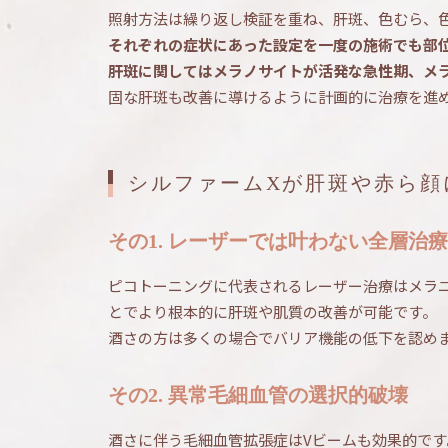
照射方法は繰り返し検証を重ね、肝斑、色むら、
それぞれの症状にあった設定を一度の施術でも部
肝斑に関してはメラノサイトが活発な急性期、メ
固な肝斑も改善に導けるように計画的に治療を進
シルファームXが肝斑や赤ら顔
その1. レーザーでは叶わない全層治療
ピコトーニングに代表されるレーザー治療はメラ
とでより根本的に肝斑や肌質の改善が可能です。
酒さの方は多くの場合でバリア機能の低下を認め
その2. 異常毛細血管の選択的破壊
酒さに伴う毛細血管拡張症はVビームも効果的で