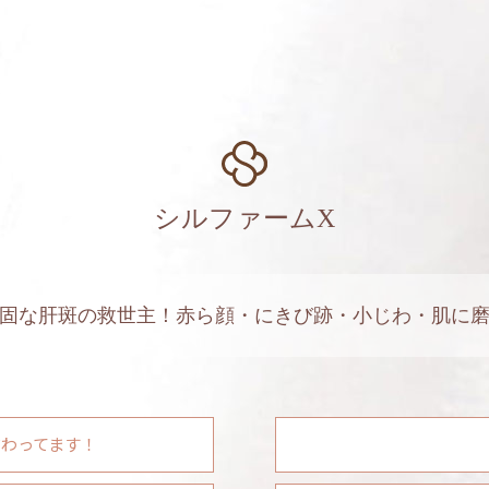
シルファームX
固な肝斑の救世主！赤ら顔・にきび跡・小じわ・肌に
だわってます！