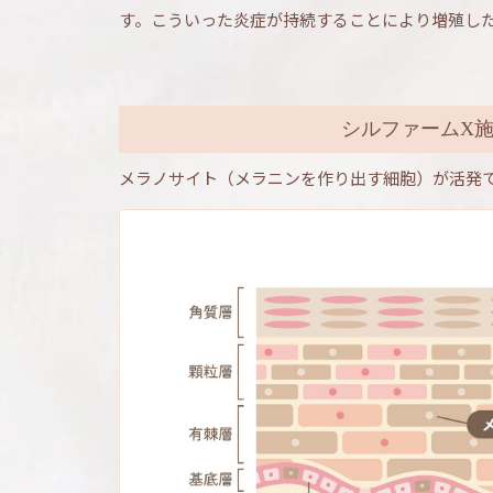
す。こういった炎症が持続することにより増殖し
シルファームX
メラノサイト（メラニンを作り出す細胞）が活発