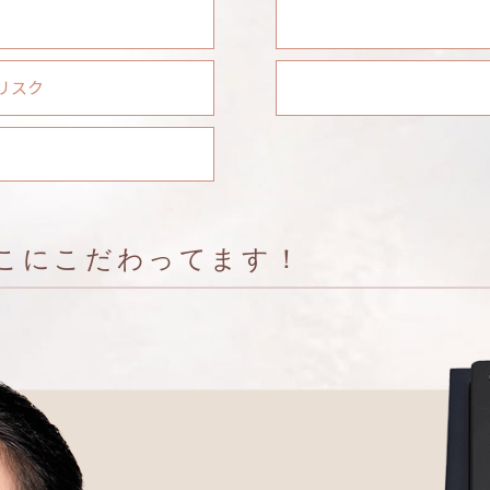
リスク
こにこだわってます！