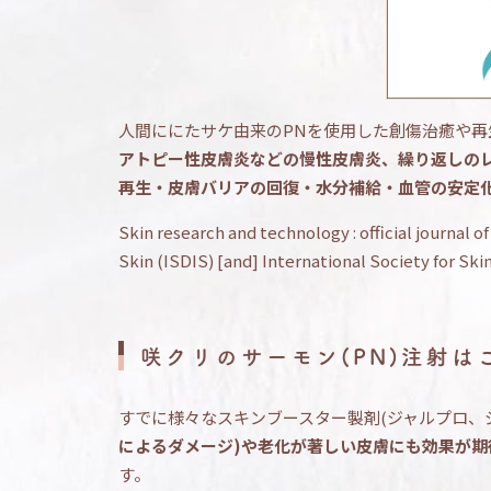
人間ににたサケ由来のPNを使用した創傷治癒や
アトピー性皮膚炎などの慢性皮膚炎、繰り返しの
再生・皮膚バリアの回復・水分補給・血管の安定
Skin research and technology : official journal o
Skin (ISDIS) [and] International Society for Ski
咲クリのサーモン(PN)注射は
すでに様々なスキンブースター製剤(
ジャルプロ、
によるダメージ)や老化が著しい皮膚にも効果が期
す。