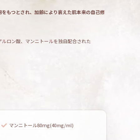
用をもつとされ、加齢により衰えた肌本来の自己修
のヒアルロン酸、マンニトールを独自配合された
マンニトール80ｍg(40mg/ml)