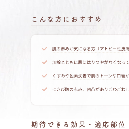
こんな方におすすめ
肌の赤みが気になる方（アトピー性皮
加齢とともに肌にはりつやがなくなっ
くすみや色素沈着で肌のトーンや口唇
にきび跡の赤み、凹凸がありごわごわ
期待できる効果・適応部位