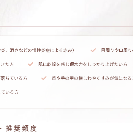
膚炎、酒さなどの慢性炎症による赤み）
目周りや口周り
てきた方
肌に乾燥を感じ保水力をしっかり上げたい方
が落ちている方
首や手の甲の横しわやくすみが気になる
している方
・推奨頻度