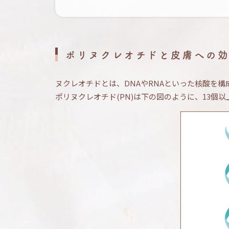
ポリヌクレオチドと皮膚への
ヌクレオチドとは、DNAやRNAといった核酸を
ポリヌクレオチド(PN)は下の図のように、13