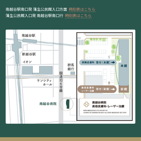
南越谷駅南口発 蒲生公民館入口方面
時刻表はこちら
蒲生公民館入口発 南越谷駅南口行
時刻表はこちら