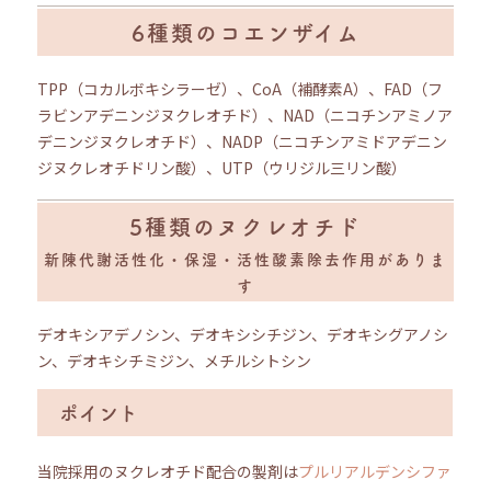
6種類のコエンザイム
TPP（コカルボキシラーゼ）、CoA（補酵素A）、FAD（フ
ラビンアデニンジヌクレオチド）、NAD（ニコチンアミノア
デニンジヌクレオチド）、NADP（ニコチンアミドアデニン
ジヌクレオチドリン酸）、UTP（ウリジル三リン酸）
5種類のヌクレオチド
新陳代謝活性化・保湿・活性酸素除去作用がありま
す
デオキシアデノシン、デオキシシチジン、デオキシグアノシ
ン、デオキシチミジン、メチルシトシン
ポイント
当院採用のヌクレオチド配合の製剤は
プルリアルデンシファ