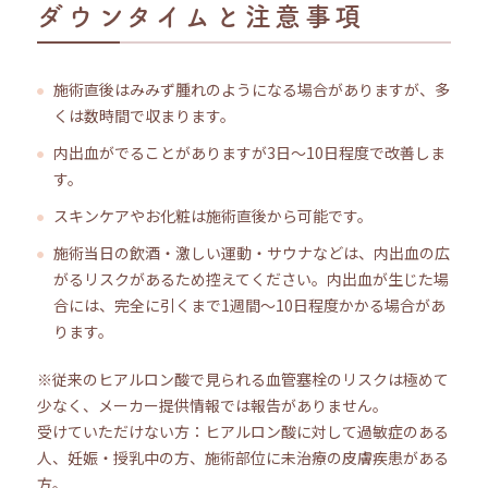
ダウンタイムと注意事項
施術直後はみみず腫れのようになる場合がありますが、多
くは数時間で収まります。
内出血がでることがありますが3日～10日程度で改善しま
す。
スキンケアやお化粧は施術直後から可能です。
施術当日の飲酒・激しい運動・サウナなどは、内出血の広
がるリスクがあるため控えてください。内出血が生じた場
合には、完全に引くまで1週間～10日程度かかる場合があ
ります。
※従来のヒアルロン酸で見られる血管塞栓のリスクは極めて
少なく、メーカー提供情報では報告がありません。
受けていただけない方：ヒアルロン酸に対して過敏症のある
人、妊娠・授乳中の方、施術部位に未治療の皮膚疾患がある
方。