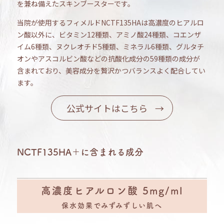
を兼ね備えたスキンブースターです。
当院が使用するフィメルドNCTF135HAは高濃度のヒアルロ
ン酸以外に、ビタミン12種類、アミノ酸24種類、コエンザ
イム6種類、ヌクレオチド5種類、ミネラル6種類、グルタチ
オンやアスコルビン酸などの抗酸化成分の59種類の成分が
含まれており、美容成分を贅沢かつバランスよく配合してい
ます。
公式サイトはこちら
NCTF135HA＋に含まれる成分
高濃度ヒアルロン酸 5mg/ml
保水効果でみずみずしい肌へ