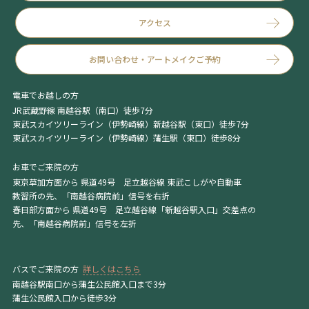
アクセス
お問い合わせ・アートメイクご予約
電車でお越しの方
JR武蔵野線 南越谷駅（南口）徒歩7分
東武スカイツリーライン（伊勢崎線）新越谷駅（東口）徒歩7分
東武スカイツリーライン（伊勢崎線）蒲生駅（東口）徒歩8分
お車でご来院の方
東京草加方面から 県道49号 足立越谷線 東武こしがや自動車
教習所の先、「南越谷病院前」信号を右折
春日部方面から 県道49号 足立越谷線「新越谷駅入口」交差点の
先、「南越谷病院前」信号を左折
バスでご来院の方
詳しくはこちら
南越谷駅南口から蒲生公民館入口まで3分
蒲生公民館入口から徒歩3分