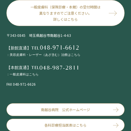
一般皮膚科（保険診療・本館）の受付時間は
異なりますのでご注意ください。
詳しくはこちら
〒343-0845 埼玉県越谷市南越谷1-4-63
【新館直通】TEL
：美容皮膚科・レーザー（あざ含む）治療はこちら
【本館直通】TEL
：一般皮膚科はこちら
FAX 048-971-6626
南越谷病院 公式ホームページ
各科診療担当医表はこちら