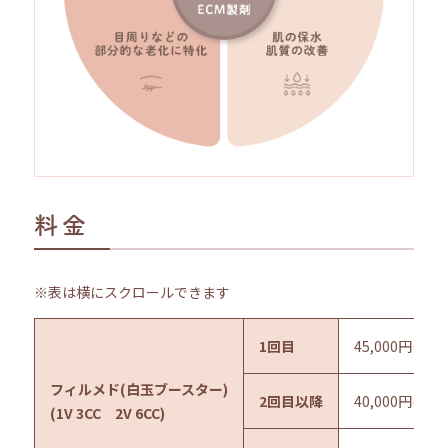
料金
※表は横にスクロールできます
1回目
45,000円(49
フィルメド(白玉ブースター)
2回目以降
40,000円(44
(
1V 3CC 2V 6CC)