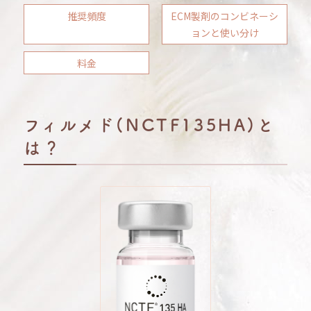
推奨頻度
ECM製剤のコンビネーシ
ョンと使い分け
料金
フィルメド(NCTF135HA)と
は？