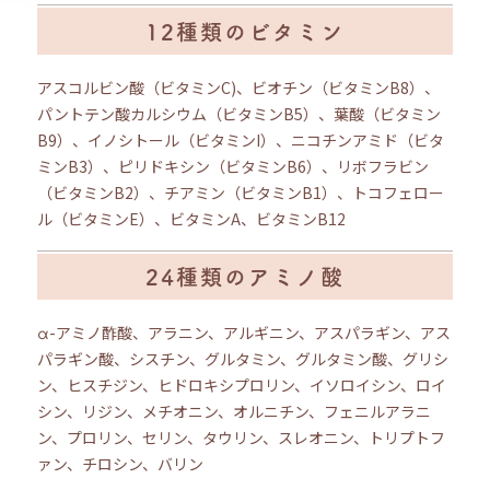
12種類のビタミン
アスコルビン酸（ビタミンC)、ビオチン（ビタミンB8）、
パントテン酸カルシウム（ビタミンB5）、葉酸（ビタミン
B9）、イノシトール（ビタミンI）、ニコチンアミド（ビタ
ミンB3）、ピリドキシン（ビタミンB6）、リボフラビン
（ビタミンB2）、チアミン（ビタミンB1）、トコフェロー
ル（ビタミンE）、ビタミンA、ビタミンB12
24種類のアミノ酸
α-アミノ酢酸、アラニン、アルギニン、アスパラギン、アス
パラギン酸、シスチン、グルタミン、グルタミン酸、グリシ
ン、ヒスチジン、ヒドロキシプロリン、イソロイシン、ロイ
シン、リジン、メチオニン、オルニチン、フェニルアラニ
ン、プロリン、セリン、タウリン、スレオニン、トリプトフ
ァン、チロシン、バリン