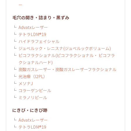
ー
毛穴の開き・詰まり・黒ずみ
Advatxレーザー
テトラLDM®19
ハイドラフェイシャル
ジュベルック・レニスナ(ジュべルックボリューム)
ピコフラクショナル(ピコフラクショナル・ ピコフラ
クショナルハード)
炭酸ガスレーザー・炭酸ガスレーザーフラクショナル
光治療（I2PL）
メソナJ
コラーゲンピール
ミラノリピール
にきび・にきび跡
Advatxレーザー
テトラLDM®19