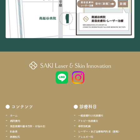
コンテンツ
診療科目
ホーム
一般皮膚科小児皮膚科
病院案内
アトピー性皮膚炎
美容皮膚科基本方針・お悩み別
尋常性乾癬
料金表
レーザー・あざ治療専門外来（新館）
医療脱毛
アレルギー科