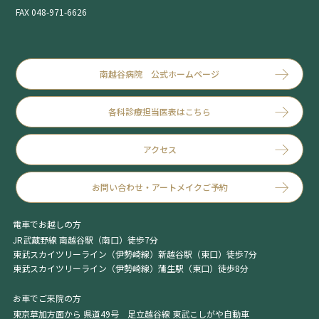
FAX 048-971-6626
南越谷病院 公式ホームページ
各科診療担当医表はこちら
アクセス
お問い合わせ・アートメイクご予約
電車でお越しの方
JR武蔵野線 南越谷駅（南口）徒歩7分
東武スカイツリーライン（伊勢崎線）新越谷駅（東口）徒歩7分
東武スカイツリーライン（伊勢崎線）蒲生駅（東口）徒歩8分
お車でご来院の方
東京草加方面から 県道49号 足立越谷線 東武こしがや自動車