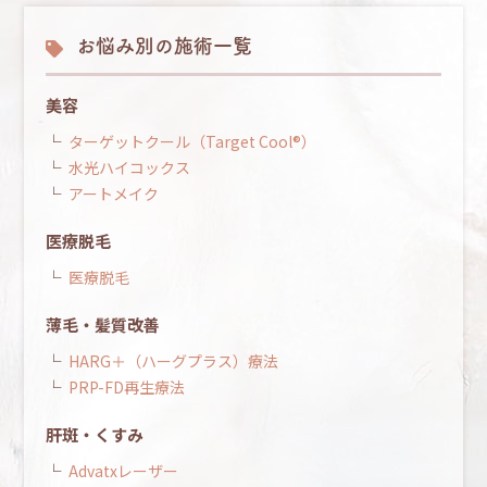
お悩み別の施術一覧
美容
ターゲットクール（Target Cool®）
水光ハイコックス
アートメイク
医療脱毛
医療脱毛
薄毛・髪質改善
HARG＋（ハーグプラス）療法
PRP-FD再生療法
肝斑・くすみ
Advatxレーザー