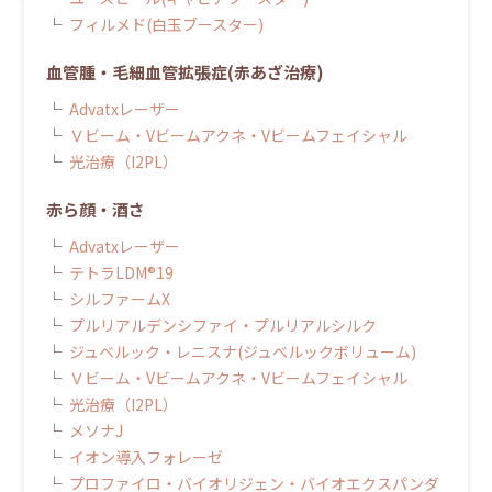
フィルメド(白玉ブースター)
血管腫・毛細血管拡張症(赤あざ治療)
Advatxレーザー
Ｖビーム・Vビームアクネ・Vビームフェイシャル
光治療（I2PL）
赤ら顔・酒さ
Advatxレーザー
テトラLDM®19
シルファームX
プルリアルデンシファイ・プルリアルシルク
ジュベルック・レニスナ(ジュべルックボリューム)
Ｖビーム・Vビームアクネ・Vビームフェイシャル
光治療（I2PL）
メソナJ
イオン導入フォレーゼ
プロファイロ・バイオリジェン・バイオエクスパンダ