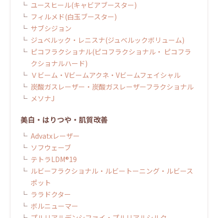
ユースヒール(キャビアブースター)
フィルメド(白玉ブースター)
サブシジョン
ジュベルック・レニスナ(ジュべルックボリューム)
ピコフラクショナル(ピコフラクショナル・ ピコフラ
クショナルハード)
Ｖビーム・Vビームアクネ・Vビームフェイシャル
炭酸ガスレーザー・炭酸ガスレーザーフラクショナル
メソナJ
美白・はりつや・肌質改善
Advatxレーザー
ソフウェーブ
テトラLDM®19
ルビーフラクショナル・ルビートーニング・ルビース
ポット
ララドクター
ボルニューマー
プルリアルデンシファイ・プルリアルシルク