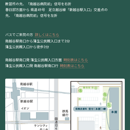
教習所の先、「南越谷病院前」信号を右折
春日部方面から 県道49号 足立越谷線「新越谷駅入口」交差点の
先、「南越谷病院前」信号を左折
バスでご来院の方
詳しくはこちら
南越谷駅南口から蒲生公民館入口まで3分
蒲生公民館入口から徒歩3分
南越谷駅南口発 蒲生公民館入口方面
時刻表はこちら
蒲生公民館入口発 南越谷駅南口行
時刻表はこちら