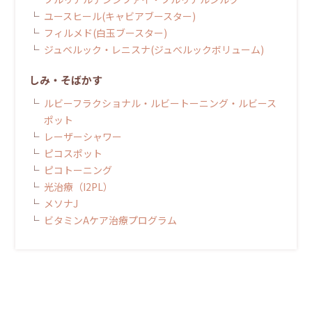
ユースヒール(キャビアブースター)
フィルメド(白玉ブースター)
ジュベルック・レニスナ(ジュべルックボリューム)
しみ・そばかす
ルビーフラクショナル・ルビートーニング・ルビース
ポット
レーザーシャワー
ピコスポット
ピコトーニング
光治療（I2PL）
メソナJ
ビタミンAケア治療プログラム