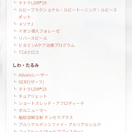
テトラLDM®19
ルビーフラクショナル・ルビートーニング・ルビース
ポット
メソナJ
イオン導入フォレーゼ
リバースピール
ビタミンAケア治療プログラム
TCAクロス
しわ・たるみ
Advatxレーザー
XERF(ザーフ)
テトラLDM®19
キュアジェット
ショートスレッド・アフロディーテ
ボルニューマー
脂肪溶解注射 チンセラプラス
プルリアルデンシファイ・プルリアルシルク
ユースヒール(キャビアブースター)