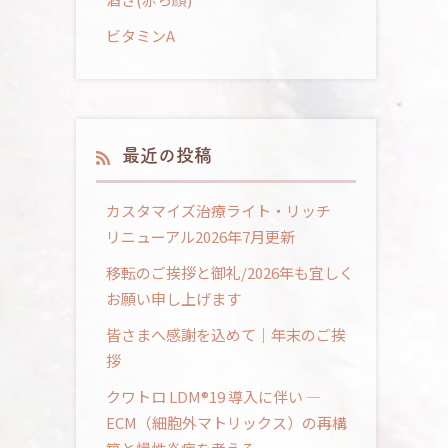
ビタミンA
最近の投稿
カスタマイズ治療ライト・リッチ
リニューアル2026年7月更新
移転のご挨拶と御礼/2026年も宜しく
お願い申し上げます
皆さまへ感謝を込めて｜年末のご挨
拶
クワトロ LDM®19 導入に伴い ―
ECM（細胞外マトリックス）の再構