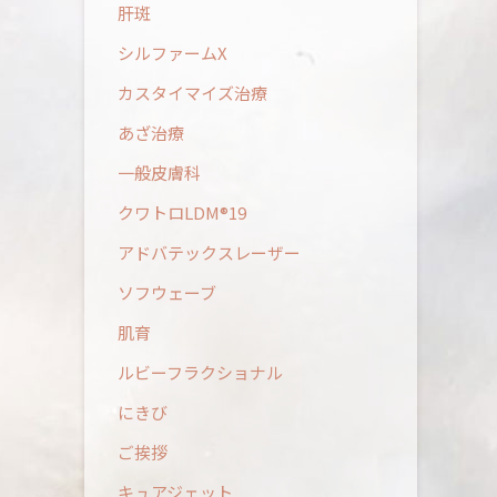
肝斑
シルファームX
カスタイマイズ治療
あざ治療
一般皮膚科
クワトロLDM®19
アドバテックスレーザー
ソフウェーブ
肌育
ルビーフラクショナル
にきび
ご挨拶
キュアジェット