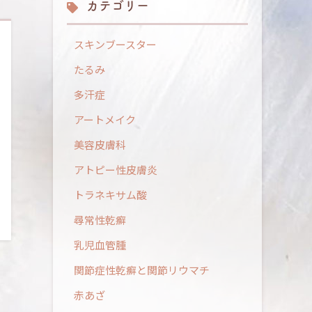
カテゴリー
スキンブースター
たるみ
多汗症
アートメイク
美容皮膚科
アトピー性皮膚炎
トラネキサム酸
尋常性乾癬
乳児血管腫
関節症性乾癬と関節リウマチ
赤あざ