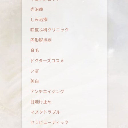
光治療
しみ治療
咲皮ふ科クリニック
円形脱毛症
育毛
ドクターズコスメ
いぼ
美白
アンチエイジング
日焼け止め
マスクトラブル
セラピューティック