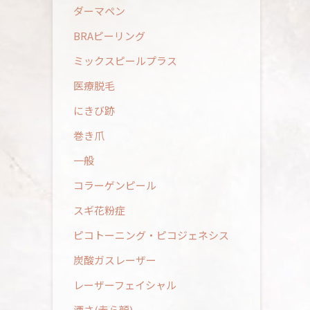
ダーマペン
BRAピーリング
ミックスピールプラス
医療脱毛
にきび跡
巻き爪
一般
コラーゲンピール
スギ花粉症
ピコトーニング・ピコジェネシス
炭酸ガスレーザー
レーザーフェイシャル
酒さ(赤ら顔)