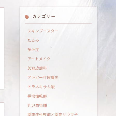
カテゴリー
スキンブースター
たるみ
多汗症
アートメイク
美容皮膚科
アトピー性皮膚炎
トラネキサム酸
尋常性乾癬
乳児血管腫
関節症性乾癬と関節リウマチ