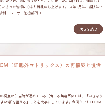
顧いただき、誠にありがとうございました。開院以来、通院して
ださった皆様に心より御礼申し上げます。 来年1月は、当院は**
皮膚科・レーザー治療部門（…
続きを読む
― ECM（細胞外マトリックス）の再構築と慢性
の3つの視点から 当院が進めている〈育てる美容医療〉は、「いきなり
すい場”を整える」ことを大事にしています。今回クワトロ LDM