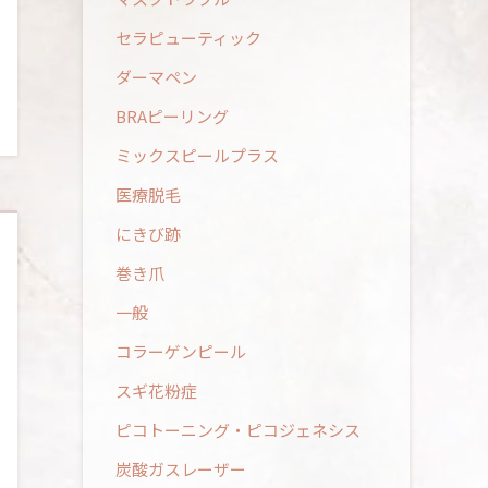
セラピューティック
ダーマペン
BRAピーリング
ミックスピールプラス
医療脱毛
にきび跡
巻き爪
一般
コラーゲンピール
スギ花粉症
ピコトーニング・ピコジェネシス
炭酸ガスレーザー