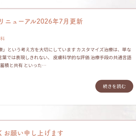
ニューアル2026年7月更新
膚科
療」という考え方を大切にしています カスタマイズ治療は、単な
言葉では表現しきれない、 皮膚科学的な評価 治療手段の共通言語
の蓄積と共有 といった…
続きを読む
しくお願い申し上げます