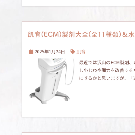
肌育(ECM)製剤大全(全11種類)
2025年1月24日
肌育
最近では沢山のECM製剤
し小じわや弾力を改善する
にするかと思いますが、「