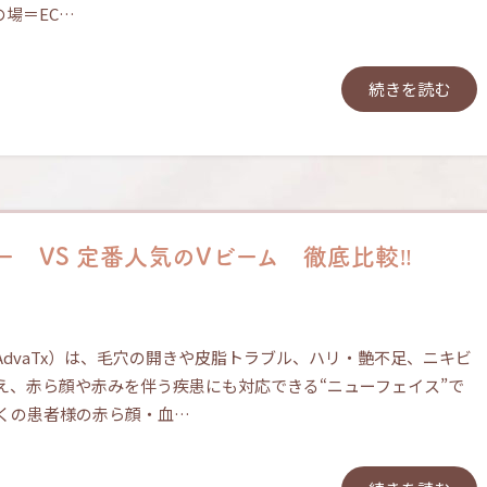
の場＝EC…
続きを読む
 VS 定番人気のVビーム 徹底比較‼
dvaTx）は、毛穴の開きや皮脂トラブル、ハリ・艶不足、ニキビ
え、赤ら顔や赤みを伴う疾患にも対応できる“ニューフェイス”で
多くの患者様の赤ら顔・血…