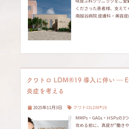
咲皮ふ科クリニックをご愛
くださった患者様、支えてく
南越谷病院 皮膚科・美容
クワトロ LDM®19 導入に伴い 
炎症を考える
2025年11月3日
クワトロLDM®19
MMPs・GAGs・HSPs
攻める前に、真皮が“働きや