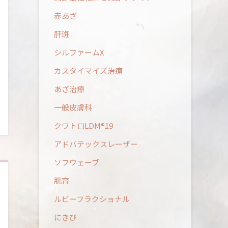
赤あざ
肝斑
シルファームX
カスタイマイズ治療
あざ治療
一般皮膚科
クワトロLDM®19
アドバテックスレーザー
ソフウェーブ
肌育
ルビーフラクショナル
にきび