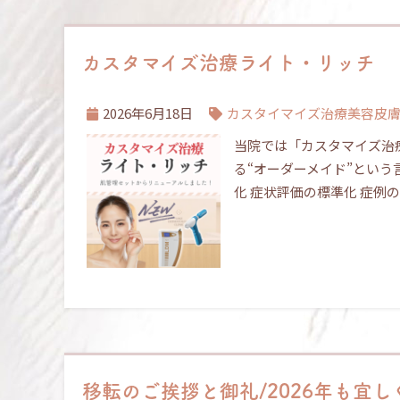
カスタマイズ治療ライト・リッチ リ
2026年6月18日
カスタイマイズ治療
美容皮
当院では「カスタマイズ治
る“オーダーメイド”という
化 症状評価の標準化 症例
移転のご挨拶と御礼/2026年も宜