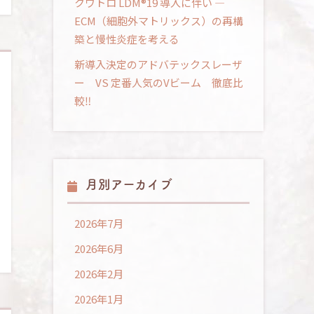
クワトロ LDM®19 導入に伴い ―
ECM（細胞外マトリックス）の再構
築と慢性炎症を考える
新導入決定のアドバテックスレーザ
ー VS 定番人気のVビーム 徹底比
較‼
月別アーカイブ
2026年7月
2026年6月
2026年2月
2026年1月