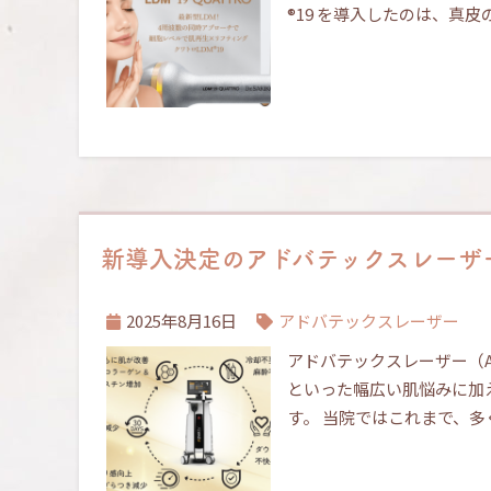
®19 を導入したのは、真皮
新導入決定のアドバテックスレーザー
2025年8月16日
アドバテックスレーザー
アドバテックスレーザー（A
といった幅広い肌悩みに加
す。 当院ではこれまで、