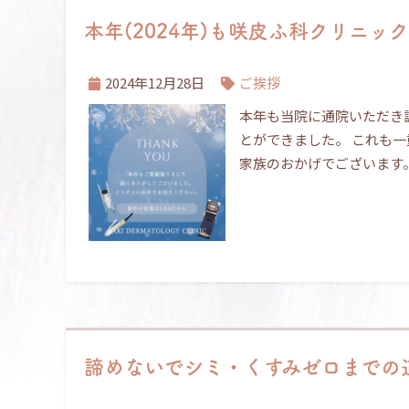
本年(2024年)も咲皮ふ科クリニ
2024年12月28日
ご挨拶
本年も当院に通院いただき
とができました。 これも
家族のおかげでございます
諦めないでシミ・くすみゼロまでの