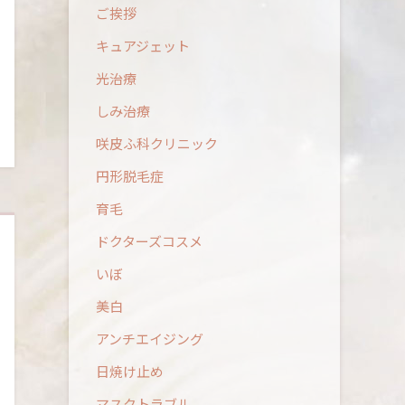
ご挨拶
キュアジェット
光治療
しみ治療
咲皮ふ科クリニック
円形脱毛症
育毛
ドクターズコスメ
いぼ
美白
アンチエイジング
日焼け止め
マスクトラブル