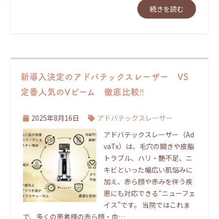
続きを読む
新導入決定のアドバテックスレーザー VS
定番人気のVビーム 徹底比較‼
2025年8月16日
アドバテックスレーザー
アドバテックスレーザー（Ad
vaTx）は、毛穴の開きや皮脂
トラブル、ハリ・艶不足、ニ
キビといった幅広い肌悩みに
加え、赤ら顔や赤みを伴う疾
患にも対応できる“ニューフェ
イス”です。 当院ではこれま
で、多くの患者様の赤ら顔・血…