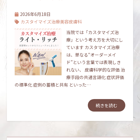
2026年6月18日
カスタイマイズ治療
美容皮膚科
当院では「カスタマイズ治
療」という考え方を大切にし
ています カスタマイズ治療
は、単なる“オーダーメイ
ド”という言葉では表現しき
れない、 皮膚科学的な評価 治
療手段の共通言語化 症状評価
の標準化 症例の蓄積と共有 といった…
続きを読む