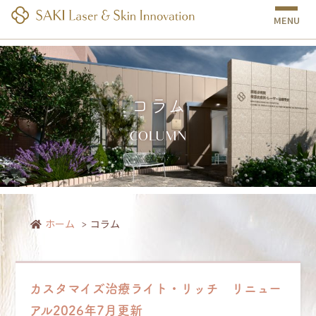
MENU
コラム
COLUMN
2025年12月｜南越谷病院 皮膚科・美容皮膚科・レーザー治療部門｜しみ・た
るみ・あざ治療
ホーム
コラム
カスタマイズ治療ライト・リッチ リニュー
アル2026年7月更新