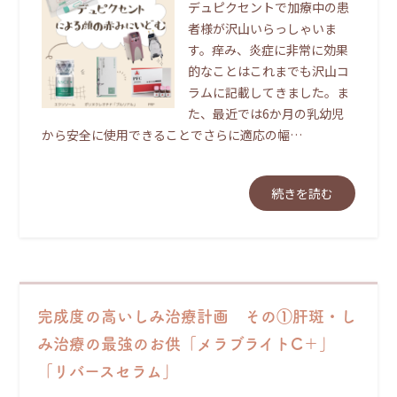
デュピクセントで加療中の患
者様が沢山いらっしゃいま
す。痒み、炎症に非常に効果
的なことはこれまでも沢山コ
ラムに記載してきました。ま
た、最近では6か月の乳幼児
から安全に使用できることでさらに適応の幅…
続きを読む
完成度の高いしみ治療計画 その①肝斑・し
み治療の最強のお供「メラブライトC＋」
「リバースセラム」