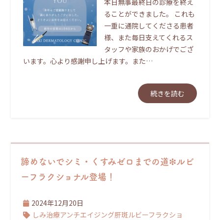
本日無事最終日の診療を終え
ることができました。 これも
一重に通院してくださる患者
様、また毎日支えてくれるス
タッフや家族のおかげでござ
います。心より感謝申し上げます。また…
続きを読む
諦めないでシミ・くすみゼロまでの道❇ルビ
ーフラクショナル登場！
2024年12月20日
しみ治療
アンチエイジング
肝斑
ルビーフラクショ