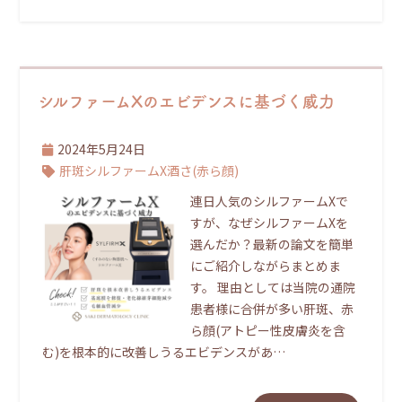
シルファームXのエビデンスに基づく威力
2024年5月24日
肝斑
シルファームX
酒さ(赤ら顔)
連日人気のシルファームXで
すが、なぜシルファームXを
選んだか？最新の論文を簡単
にご紹介しながらまとめま
す。 理由としては当院の通院
患者様に合併が多い肝斑、赤
ら顔(アトピー性皮膚炎を含
む)を根本的に改善しうるエビデンスがあ…