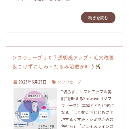
続きを読む
ソフウェーブって？透明感アップ・毛穴改善
＆こけずにしわ・たるみ治療が叶う
2025年6月25日
ソフウェーブ
“切らずにリフトアップ＆美
肌”を叶えるSofwave（ソフ
ウェーブ） 年齢とともに気に
なる「はり艶低下とともに出
現するくすみ・シミや赤みの
色むら」「フェイスラインの