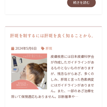
続きを読む
肝斑を制するには肝斑を良く知ることから。
2024年5月6日
肝斑
皮膚疾患には日本皮膚科学会
が作成したガイドラインがあ
るものとないものがあります
が、残念ながらあざ、多くの
しみ、肝斑と言った色素病変
にはガイドラインがありませ
ん。また、一部のあざ治療を
除いて保険適応もありません。診断基準や…