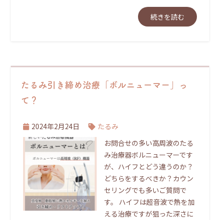
続きを読む
たるみ引き締め治療「ボルニューマー」っ
て？
2024年2月24日
たるみ
お問合せの多い高周波のたる
み治療器ボルニューマーです
が、ハイフとどう違うのか？
どちらをするべきか？カウン
セリングでも多いご質問で
す。 ハイフは超音波で熱を加
える治療ですが狙った深さに