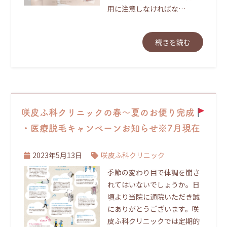
用に注意しなければな…
続きを読む
咲皮ふ科クリニックの春～夏のお便り完成
・医療脱毛キャンペーンお知らせ※7月現在
2023年5月13日
咲皮ふ科クリニック
季節の変わり目で体調を崩さ
れてはいないでしょうか。日
頃より当院に通院いただき誠
にありがとうございます。咲
皮ふ科クリニックでは定期的