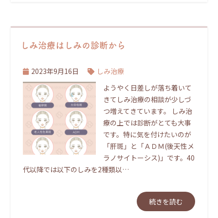
しみ治療はしみの診断から
2023年9月16日
しみ治療
ようやく日差しが落ち着いて
きてしみ治療の相談が少しづ
つ増えてきています。 しみ治
療の上では診断がとても大事
です。特に気を付けたいのが
「肝斑」と「ＡＤＭ(後天性メ
ラノサイトーシス)」です。40
代以降では以下のしみを2種類以…
続きを読む