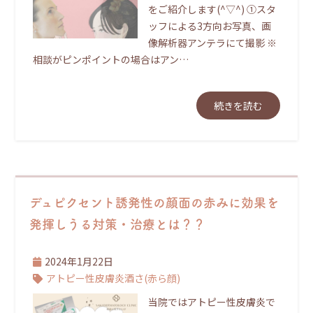
をご紹介します(^▽^) ①スタ
ッフによる3方向お写真、画
像解析器アンテラにて撮影 ※
相談がピンポイントの場合はアン…
続きを読む
デュピクセント誘発性の顔面の赤みに効果を
発揮しうる対策・治療とは？？
2024年1月22日
アトピー性皮膚炎
酒さ(赤ら顔)
当院ではアトピー性皮膚炎で