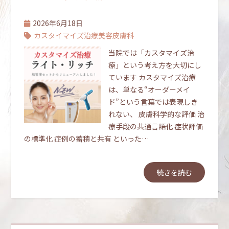
2026年6月18日
カスタイマイズ治療
美容皮膚科
当院では「カスタマイズ治
療」という考え方を大切にし
ています カスタマイズ治療
は、単なる“オーダーメイ
ド”という言葉では表現しき
れない、 皮膚科学的な評価 治
療手段の共通言語化 症状評価
の標準化 症例の蓄積と共有 といった…
続きを読む