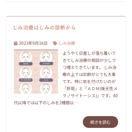
しみ治療はしみの診断から
2023年9月16日
しみ治療
ようやく日差しが落ち着いて
きてしみ治療の相談が少しづ
つ増えてきています。 しみ治
療の上では診断がとても大事
です。特に気を付けたいのが
「肝斑」と「ＡＤＭ(後天性メ
ラノサイトーシス)」です。40
代以降では以下のしみを2種類以…
続きを読む