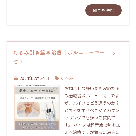
続きを読む
たるみ引き締め治療「ボルニューマー」っ
て？
2024年2月24日
たるみ
お問合せの多い高周波のたる
み治療器ボルニューマーです
が、ハイフとどう違うのか？
どちらをするべきか？カウン
セリングでも多いご質問で
す。 ハイフは超音波で熱を加
える治療ですが狙った深さに