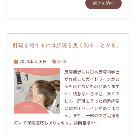
続きを読む
肝斑を制するには肝斑を良く知ることから。
2024年5月6日
肝斑
皮膚疾患には日本皮膚科学会
が作成したガイドラインがあ
るものとないものがあります
が、残念ながらあざ、多くの
しみ、肝斑と言った色素病変
にはガイドラインがありませ
ん。また、一部のあざ治療を
除いて保険適応もありません。診断基準や…