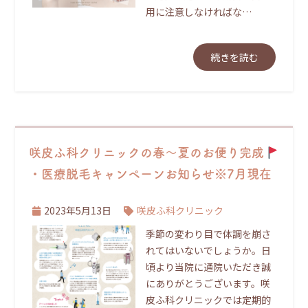
用に注意しなければな…
続きを読む
咲皮ふ科クリニックの春～夏のお便り完成
・医療脱毛キャンペーンお知らせ※7月現在
2023年5月13日
咲皮ふ科クリニック
季節の変わり目で体調を崩さ
れてはいないでしょうか。日
頃より当院に通院いただき誠
にありがとうございます。咲
皮ふ科クリニックでは定期的