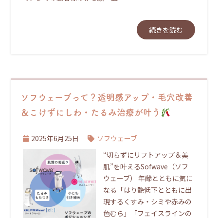
続きを読む
ソフウェーブって？透明感アップ・毛穴改善
＆こけずにしわ・たるみ治療が叶う
2025年6月25日
ソフウェーブ
“切らずにリフトアップ＆美
肌”を叶えるSofwave（ソフ
ウェーブ） 年齢とともに気に
なる「はり艶低下とともに出
現するくすみ・シミや赤みの
色むら」「フェイスラインの