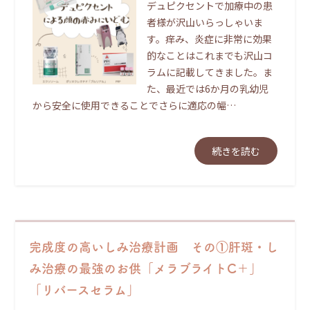
デュピクセントで加療中の患
者様が沢山いらっしゃいま
す。痒み、炎症に非常に効果
的なことはこれまでも沢山コ
ラムに記載してきました。ま
た、最近では6か月の乳幼児
から安全に使用できることでさらに適応の幅…
続きを読む
完成度の高いしみ治療計画 その①肝斑・し
み治療の最強のお供「メラブライトC＋」
「リバースセラム」