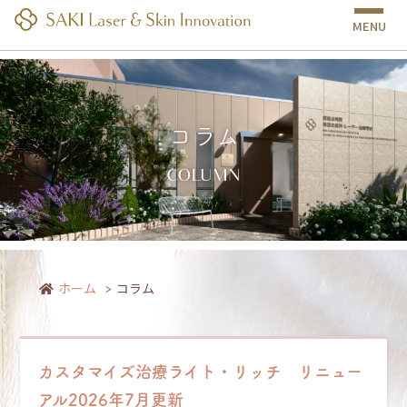
MENU
コラム
COLUMN
2025年8月｜南越谷病院 皮膚科・美容皮膚科・レーザー治療部門｜しみ・た
るみ・あざ治療
ホーム
コラム
カスタマイズ治療ライト・リッチ リニュー
アル2026年7月更新