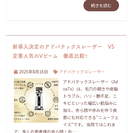
続きを読む
新導入決定のアドバテックスレーザー VS
定番人気のVビーム 徹底比較‼
2025年8月16日
アドバテックスレーザー
アドバテックスレーザー（Ad
vaTx）は、毛穴の開きや皮脂
トラブル、ハリ・艶不足、ニ
キビといった幅広い肌悩みに
加え、赤ら顔や赤みを伴う疾
患にも対応できる“ニューフェ
イス”です。 当院ではこれま
で、多くの患者様の赤ら顔・血…