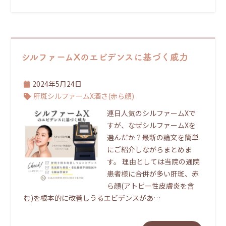
シルファームXのエビデンスに基づく威力
2024年5月24日
肝斑
シルファームX
酒さ(赤ら顔)
連日人気のシルファームXで
すが、なぜシルファームXを
選んだか？最新の論文を簡単
にご紹介しながらまとめま
す。 理由としては当院の通院
患者様に合併が多い肝斑、赤
ら顔(アトピー性皮膚炎を含
む)を根本的に改善しうるエビデンスがあ…