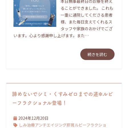
本日無事最終日の診療を終え
ることができました。 これも
一重に通院してくださる患者
様、また毎日支えてくれるス
タッフや家族のおかげでござ
います。心より感謝申し上げます。また…
続きを読む
諦めないでシミ・くすみゼロまでの道❇ルビ
ーフラクショナル登場！
2024年12月20日
しみ治療
アンチエイジング
肝斑
ルビーフラクショ