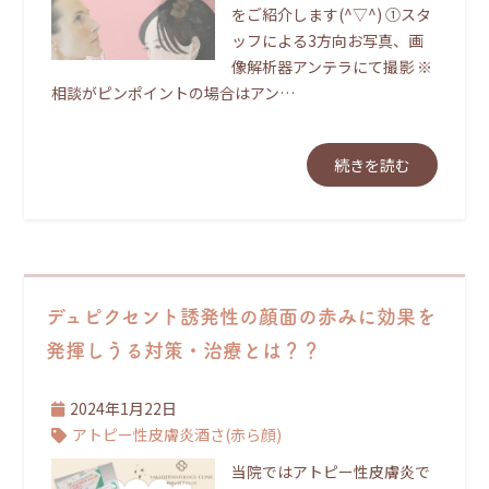
をご紹介します(^▽^) ①スタ
ッフによる3方向お写真、画
像解析器アンテラにて撮影 ※
相談がピンポイントの場合はアン…
続きを読む
デュピクセント誘発性の顔面の赤みに効果を
発揮しうる対策・治療とは？？
2024年1月22日
アトピー性皮膚炎
酒さ(赤ら顔)
当院ではアトピー性皮膚炎で