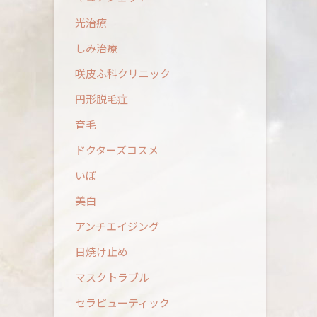
光治療
しみ治療
咲皮ふ科クリニック
円形脱毛症
育毛
ドクターズコスメ
いぼ
美白
アンチエイジング
日焼け止め
マスクトラブル
セラピューティック