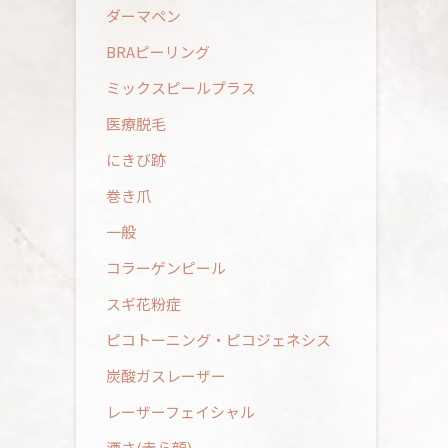
ダーマペン
BRAピーリング
ミックスピールプラス
医療脱毛
にきび跡
巻き爪
一般
コラーゲンピール
スギ花粉症
ピコトーニング・ピコジェネシス
炭酸ガスレーザー
レーザーフェイシャル
酒さ(赤ら顔)