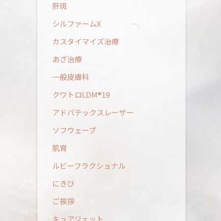
肝斑
シルファームX
カスタイマイズ治療
あざ治療
一般皮膚科
クワトロLDM®19
アドバテックスレーザー
ソフウェーブ
肌育
ルビーフラクショナル
にきび
ご挨拶
キュアジェット