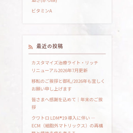
ビタミンA
最近の投稿
カスタマイズ治療ライト・リッチ
リニューアル2026年7月更新
移転のご挨拶と御礼/2026年も宜しく
お願い申し上げます
皆さまへ感謝を込めて｜年末のご挨
拶
クワトロ LDM®19 導入に伴い ―
ECM（細胞外マトリックス）の再構