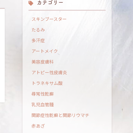
カテゴリー
スキンブースター
たるみ
多汗症
アートメイク
美容皮膚科
アトピー性皮膚炎
トラネキサム酸
尋常性乾癬
乳児血管腫
関節症性乾癬と関節リウマチ
赤あざ